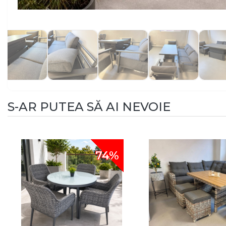
S-AR PUTEA SĂ AI NEVOIE
74%