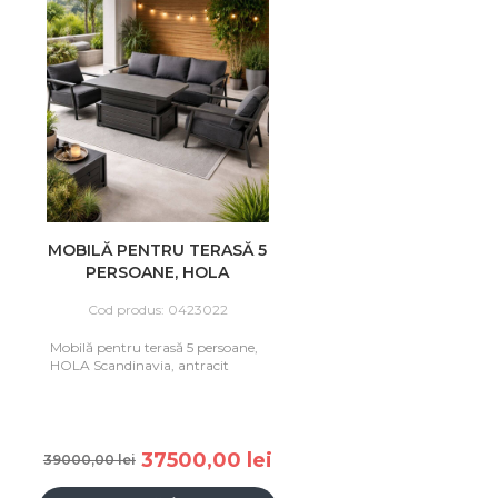
MOBILĂ PENTRU TERASĂ 5
PERSOANE, HOLA
SCANDINAVIA, ANTRACIT
Cod produs: 0423022
Mobilă pentru terasă 5 persoane,
HOLA Scandinavia, antracit
37500,00 lei
39000,00 lei