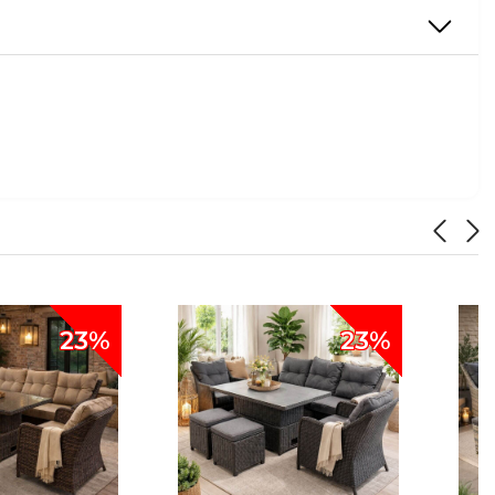
23%
23%