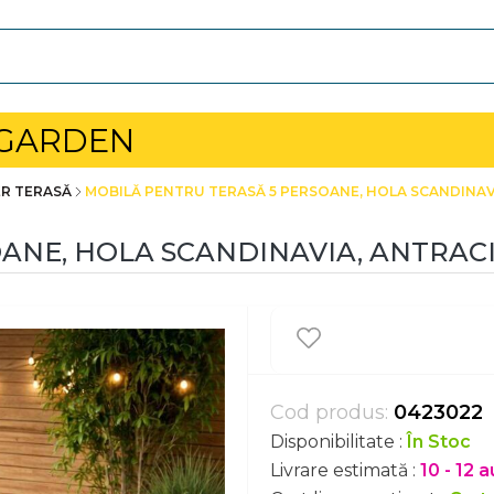
 GARDEN
ER TERASĂ
MOBILĂ PENTRU TERASĂ 5 PERSOANE, HOLA SCANDINAV
ANE, HOLA SCANDINAVIA, ANTRAC
Cod produs:
0423022
Disponibilitate :
În Stoc
Livrare estimată :
10 - 12 