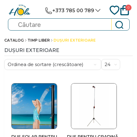
0
+373 785 00 789
CATALOG
TIMP LIBER
DUȘURI EXTERIOARE
DUȘURI EXTERIOARE
DUȘ SOLAR PENTRU
DUȘ PENTRU GRADINĂ