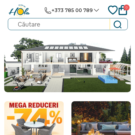
0
+373 785 00 789