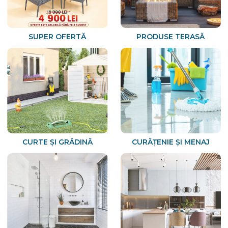
SUPER OFERTĂ
PRODUSE TERASĂ
CURTE ȘI GRĂDINĂ
CURĂȚENIE ȘI MENAJ