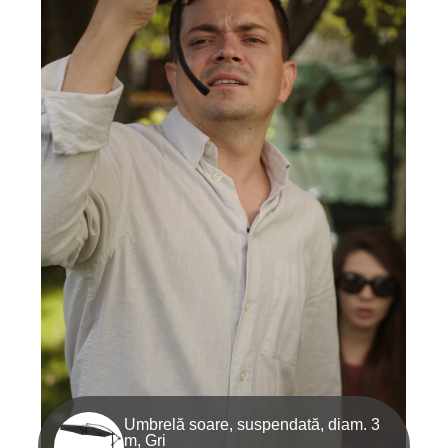
Umbrelă soare, suspendată, diam. 3
m, Gri