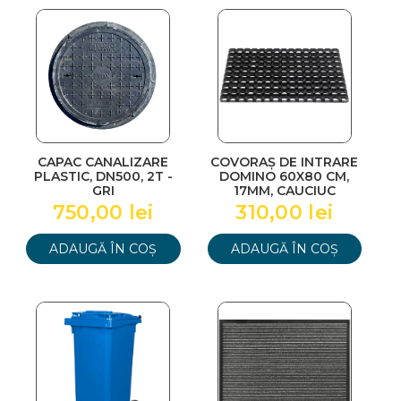
CAPAC CANALIZARE
COVORAȘ DE INTRARE
PLASTIC, DN500, 2T -
DOMINO 60X80 CM,
GRI
17MM, CAUCIUC
750,00 lei
310,00 lei
ADAUGĂ ÎN COȘ
ADAUGĂ ÎN COȘ