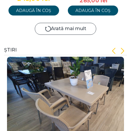
285,00 lei
ADAUGĂ ÎN COȘ
ADAUGĂ ÎN COȘ
Arată mai mult
ȘTIRI