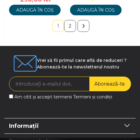
rezis
ADAUGĂ ÎN COȘ
ADAUGĂ ÎN COȘ
1
2
Vrei să fii primul care află de reduceri ?
Abonează-te la newsletterul nostru
Abonează-te
Am citit și accept termenii
Termeni și condiții
Informații