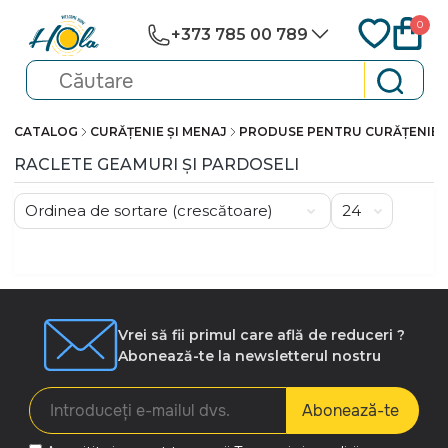
0
+373 785 00 789
CATALOG
CURĂȚENIE ȘI MENAJ
PRODUSE PENTRU CURĂȚENIE
RACLETE GEAMURI ȘI PARDOSELI
Vrei să fii primul care află de reduceri ?
Abonează-te la newsletterul nostru
Abonează-te