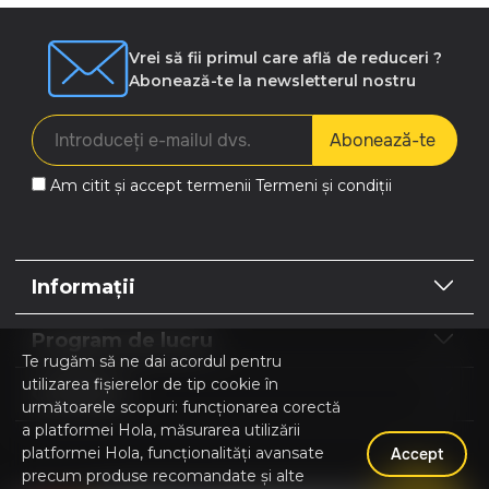
Vrei să fii primul care află de reduceri ?
Abonează-te la newsletterul nostru
Abonează-te
Am citit și accept termenii
Termeni și condiții
Informații
Program de lucru
Te rugăm să ne dai acordul pentru
utilizarea fișierelor de tip cookie în
Contacte
următoarele scopuri: funcționarea corectă
a platformei Hola, măsurarea utilizării
platformei Hola, funcționalități avansate
Accept
precum produse recomandate și alte