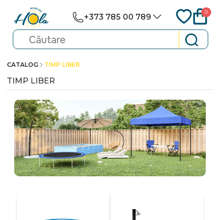
0
+373 785 00 789
CATALOG
TIMP LIBER
TIMP LIBER