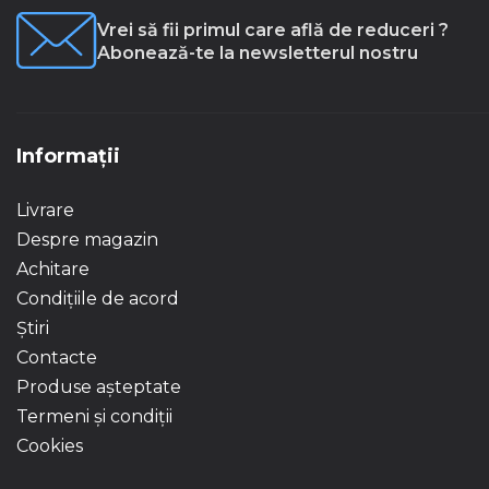
Vrei să fii primul care află de reduceri ?
Abonează-te la newsletterul nostru
Informații
Livrare
Despre magazin
Achitare
Condițiile de acord
Știri
Contacte
Produse așteptate
Termeni și condiții
Cookies