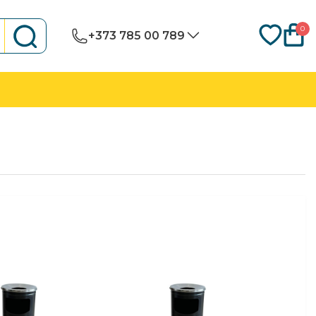
0
+373 785 00 789