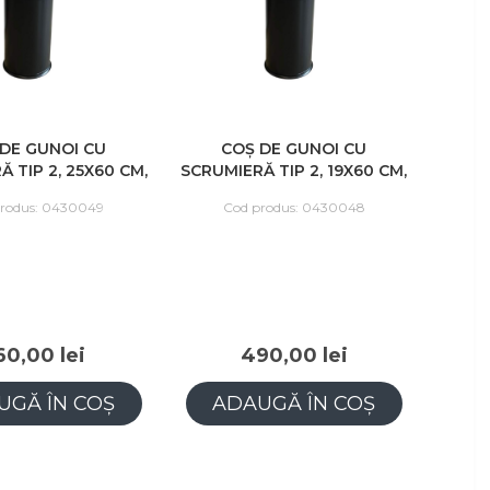
DE GUNOI CU
COȘ DE GUNOI CU
 TIP 2, 25X60 CM,
SCRUMIERĂ TIP 2, 19X60 CM,
NEGRU
NEGRU
rodus: 0430049
Cod produs: 0430048
60,00 lei
490,00 lei
UGĂ ÎN COȘ
ADAUGĂ ÎN COȘ