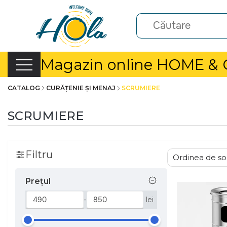
Magazin online HOME &
CATALOG
CURĂȚENIE ȘI MENAJ
SCRUMIERE
SCRUMIERE
Filtru
Prețul
-
lei