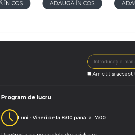
 ÎN COȘ
ADAUGĂ ÎN COȘ
ADA
Am citit și accept
Program de lucru
Luni - Vineri de la 8:00 până la 17:00
Urmărește-ne pe rețelele de socializare!