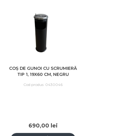
COȘ DE GUNOI CU SCRUMIERĂ
TIP 1, 19X60 CM, NEGRU
Cod produs: 0430046
690,00 lei