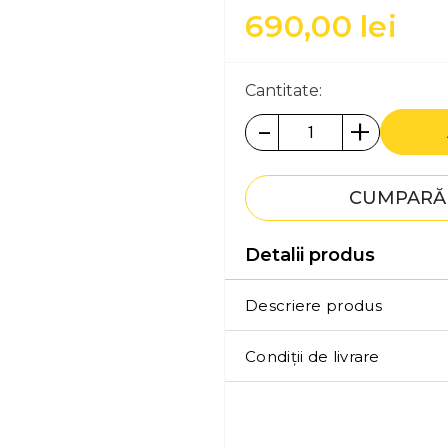
690,00
lei
Cantitate:
-
+
CUMPARĂ 
Detalii produs
Descriere produs
Condiții de livrare