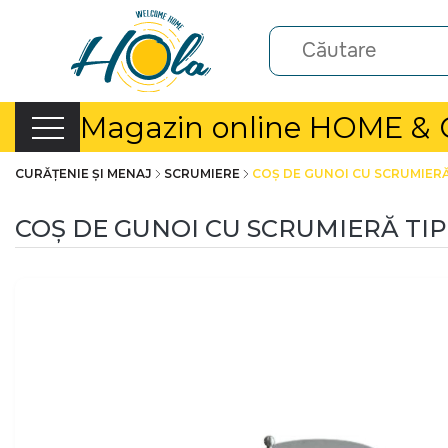
Magazin online HOME &
CURĂȚENIE ȘI MENAJ
SCRUMIERE
COȘ DE GUNOI CU SCRUMIERĂ 
COȘ DE GUNOI CU SCRUMIERĂ TIP 