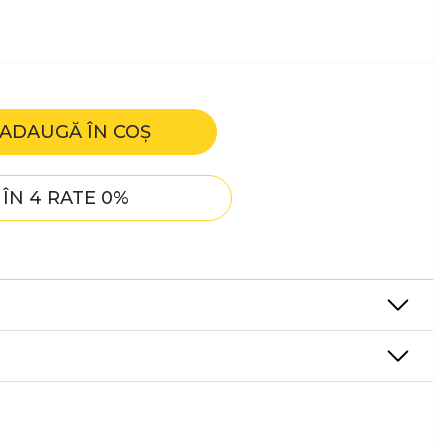
ADAUGĂ ÎN COȘ
ÎN 4 RATE 0%