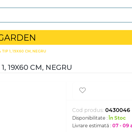
 GARDEN
TIP 1, 19X60 CM, NEGRU
1, 19X60 CM, NEGRU
Cod produs:
0430046
Disponibilitate :
În Stoc
Livrare estimată :
07 - 09