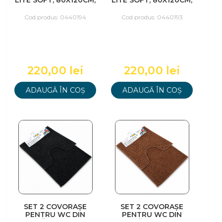
LITE SOFT, 80X120CM,
LITE SOFT, 80X120CM,
MARO
GRI
Cod produs: 0440194
Cod produs: 0440193
220,00 lei
220,00 lei
ADAUGĂ ÎN COȘ
ADAUGĂ ÎN COȘ
SET 2 COVORAȘE
SET 2 COVORAȘE
PENTRU WC DIN
PENTRU WC DIN