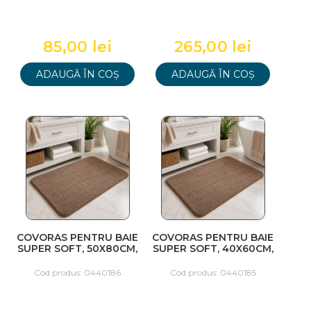
85,00 lei
265,00 lei
ADAUGĂ ÎN COȘ
ADAUGĂ ÎN COȘ
COVORAS PENTRU BAIE
COVORAS PENTRU BAIE
SUPER SOFT, 50X80CM,
SUPER SOFT, 40X60CM,
MARO
MARO
Cod produs: 0440186
Cod produs: 0440185