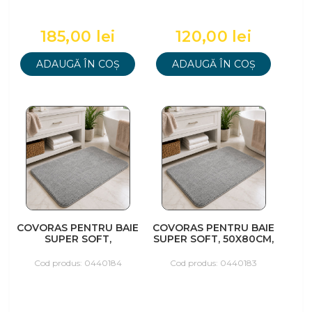
185,00 lei
120,00 lei
ADAUGĂ ÎN COȘ
ADAUGĂ ÎN COȘ
COVORAS PENTRU BAIE
COVORAS PENTRU BAIE
SUPER SOFT,
SUPER SOFT, 50X80CM,
60X100CM, GRI
GRI
Cod produs: 0440184
Cod produs: 0440183