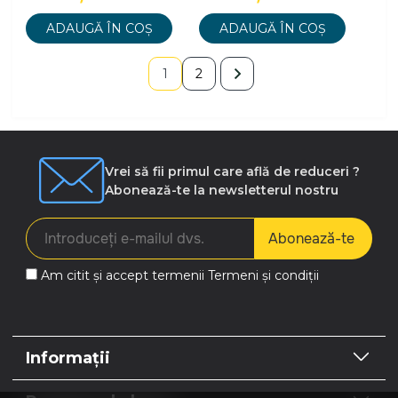
ADAUGĂ ÎN COȘ
ADAUGĂ ÎN COȘ
1
2
Vrei să fii primul care află de reduceri ?
Abonează-te la newsletterul nostru
Abonează-te
Am citit și accept termenii
Termeni și condiții
Informații