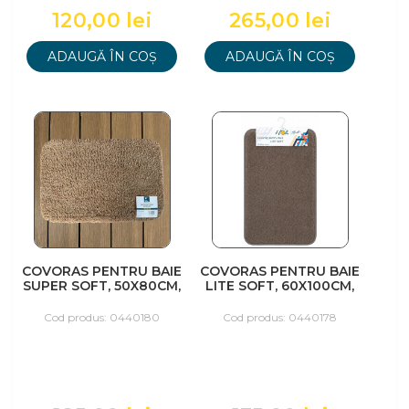
120,00 lei
265,00 lei
ADAUGĂ ÎN COȘ
ADAUGĂ ÎN COȘ
COVORAS PENTRU BAIE
COVORAS PENTRU BAIE
SUPER SOFT, 50X80CM,
LITE SOFT, 60X100CM,
BEJ
MARO
Cod produs: 0440180
Cod produs: 0440178