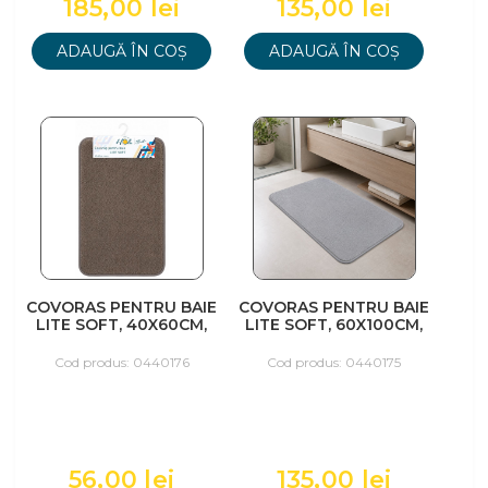
185,00 lei
135,00 lei
ADAUGĂ ÎN COȘ
ADAUGĂ ÎN COȘ
COVORAS PENTRU BAIE
COVORAS PENTRU BAIE
LITE SOFT, 40X60CM,
LITE SOFT, 60X100CM,
MARO
GRI
Cod produs: 0440176
Cod produs: 0440175
56,00 lei
135,00 lei