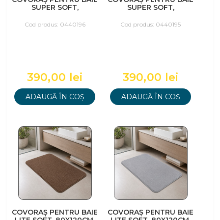
SUPER SOFT,
SUPER SOFT,
80X120CM, MARO
80X120CM, GRI
Cod produs: 0440196
Cod produs: 0440195
390,00 lei
390,00 lei
ADAUGĂ ÎN COȘ
ADAUGĂ ÎN COȘ
COVORAȘ PENTRU BAIE
COVORAȘ PENTRU BAIE