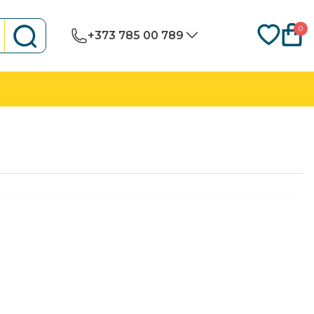
0
+373 785 00 789