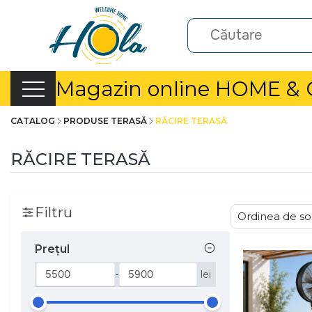
Magazin online HOME &
CATALOG
PRODUSE TERASĂ
RĂCIRE TERASĂ
RĂCIRE TERASĂ
Filtru
Prețul
-
lei