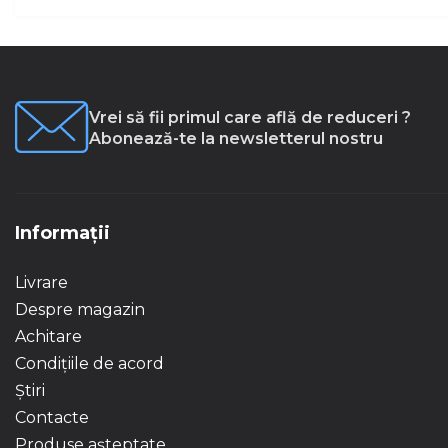
Vrei să fii primul care află de reduceri ?
Abonează-te la newsletterul nostru
Informații
Livrare
Despre magazin
Achitare
Condițiile de acord
Știri
Contacte
Produse așteptate