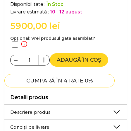
Disponibilitate :
În Stoc
Livrare estimată :
10 - 12 august
5900,00
lei
Opțional: Vrei produsul gata asamblat?
-
+
ADAUGĂ ÎN COȘ
CUMPARĂ ÎN 4 RATE 0%
Detalii produs
Descriere produs
Condiții de livrare