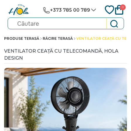
0
+373 785 00 789
PRODUSE TERASĂ
RĂCIRE TERASĂ
VENTILATOR CEAȚĂ CU TEL
VENTILATOR CEAȚĂ CU TELECOMANDĂ, HOLA
DESIGN