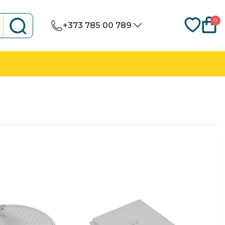
0
+373 785 00 789