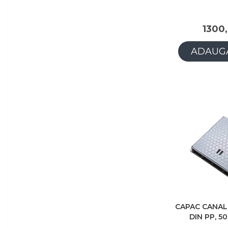
1300,
ADAUGĂ
CAPAC CANAL
DIN PP, 5