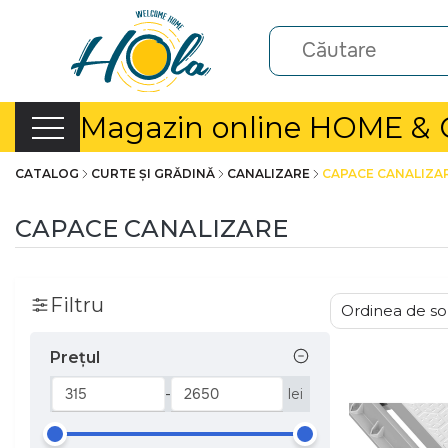
Magazin online HOME &
CATALOG
CURTE ȘI GRĂDINĂ
CANALIZARE
CAPACE CANALIZA
CAPACE CANALIZARE
Filtru
Prețul
-
lei