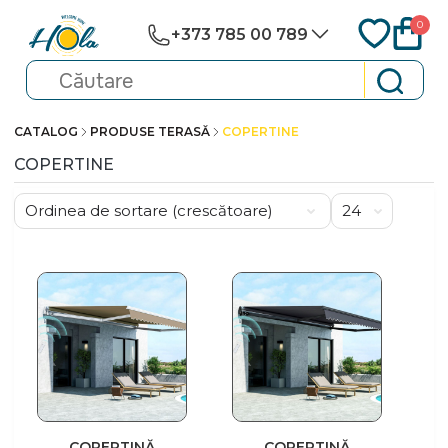
0
+373 785 00 789
CATALOG
PRODUSE TERASĂ
COPERTINE
COPERTINE
COPERTINĂ
COPERTINĂ