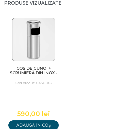
PRODUSE VIZUALIZATE
COȘ DE GUNOI +
SCRUMIERĂ DIN INOX -
25 X 60 INOX
Cod produs: 0430063
590,00 lei
ADAUGĂ ÎN COȘ