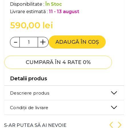
Disponibilitate :
În Stoc
Livrare estimată :
11 - 13 august
590,00
lei
-
+
ADAUGĂ ÎN COȘ
CUMPARĂ ÎN 4 RATE 0%
Detalii produs
Descriere produs
Condiții de livrare
S-AR PUTEA SĂ AI NEVOIE