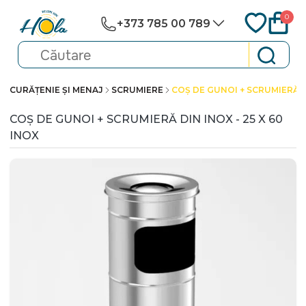
0
+373 785 00 789
CURĂȚENIE ȘI MENAJ
SCRUMIERE
COȘ DE GUNOI + SCRUMIERĂ DI
COȘ DE GUNOI + SCRUMIERĂ DIN INOX - 25 X 60
INOX