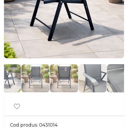
Cod produs:
0431014