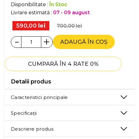
Disponibilitate :
În Stoc
Livrare estimată :
07 - 09 august
590,00
lei
700,00
lei
-
+
ADAUGĂ ÎN COȘ
CUMPARĂ ÎN 4 RATE 0%
Detalii produs
Caracteristici principale
Specificații
Descriere produs