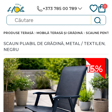
0
+373 785 00 789
PRODUSE TERASĂ
MOBILĂ TERASĂ ȘI GRĂDINĂ
SCAUNE PENTR
SCAUN PLIABIL DE GRĂDINĂ, METAL / TEXTILEN,
NEGRU
15%