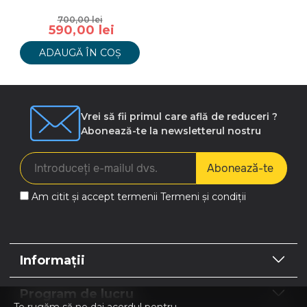
700,00 lei
590,00 lei
ADAUGĂ ÎN COȘ
Vrei să fii primul care află de reduceri ?
Abonează-te la newsletterul nostru
Abonează-te
Am citit și accept termenii
Termeni și condiții
Informații
Program de lucru