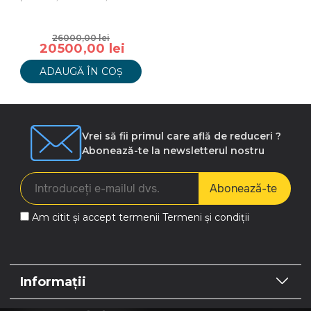
26000,00 lei
20500,00 lei
ADAUGĂ ÎN COȘ
Vrei să fii primul care află de reduceri ?
Abonează-te la newsletterul nostru
Abonează-te
Am citit și accept termenii
Termeni și condiții
Informații