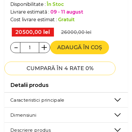
Disponibilitate :
În Stoc
Livrare estimată :
09 - 11 august
Cost livrare estimat :
Gratuit
20500,00
lei
26000,00
lei
-
+
ADAUGĂ ÎN COȘ
CUMPARĂ ÎN 4 RATE 0%
Detalii produs
Caracteristici principale
Dimensiuni
Descriere produs