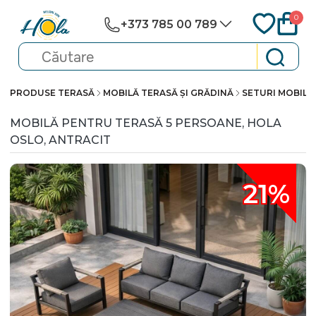
0
+373 785 00 789
PRODUSE TERASĂ
MOBILĂ TERASĂ ȘI GRĂDINĂ
SETURI MOBILI
MOBILĂ PENTRU TERASĂ 5 PERSOANE, HOLA
OSLO, ANTRACIT
21%