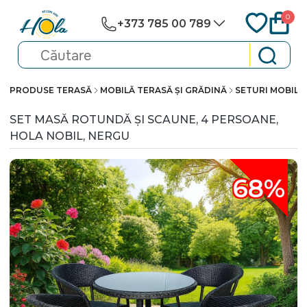
0
+373 785 00 789
PRODUSE TERASĂ
MOBILĂ TERASĂ ȘI GRĂDINĂ
SETURI MOBILI
SET MASĂ ROTUNDĂ ȘI SCAUNE, 4 PERSOANE,
HOLA NOBIL, NERGU
68%