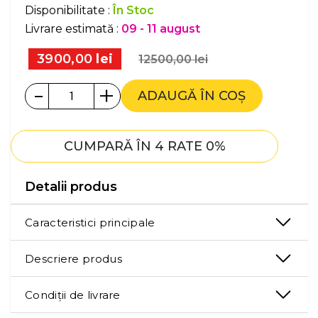
Disponibilitate :
În Stoc
Livrare estimată :
09 - 11 august
3900,00
lei
12500,00
lei
-
+
ADAUGĂ ÎN COȘ
CUMPARĂ ÎN 4 RATE 0%
Detalii produs
Caracteristici principale
Descriere produs
Condiții de livrare