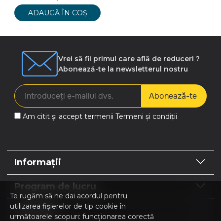
ADAUGĂ ÎN COȘ
Vrei să fii primul care află de reduceri ?
Abonează-te la newsletterul nostru
Abonează-te
Am citit și accept termenii
Termeni și condiții
Informații
Program de lucru
Te rugăm să ne dai acordul pentru
utilizarea fișierelor de tip cookie în
Contacte
următoarele scopuri: funcționarea corectă