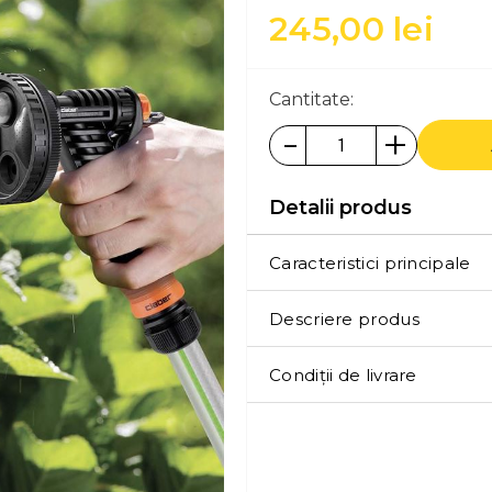
245,00
lei
Cantitate:
-
+
Detalii produs
Caracteristici principale
Descriere produs
Condiții de livrare