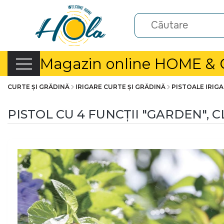
Magazin online HOME &
CURTE ȘI GRĂDINĂ
IRIGARE CURTE ȘI GRĂDINĂ
PISTOALE IRIGA
PISTOL CU 4 FUNCȚII "GARDEN", 