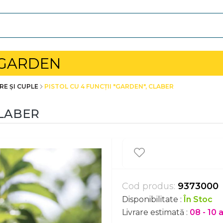
 GARDEN
RE ȘI CUPLE
PISTOL CU 4 FUNCȚII "GARDEN", CLABER
CLABER
Cod produs:
9373000
Disponibilitate :
În Stoc
Livrare estimată :
08 - 10 