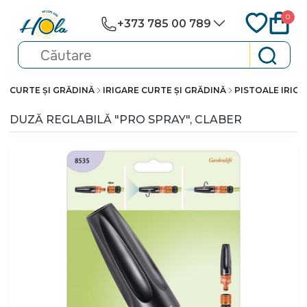
0
+373 785 00 789
CURTE ȘI GRĂDINĂ
IRIGARE CURTE ȘI GRĂDINĂ
PISTOALE IRIGA
DUZĂ REGLABILĂ "PRO SPRAY", CLABER