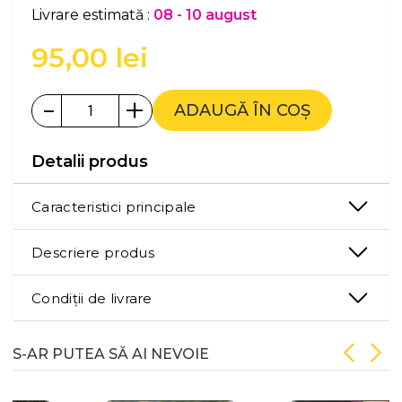
Livrare estimată :
08 - 10 august
95,00
lei
-
+
ADAUGĂ ÎN COȘ
Detalii produs
Caracteristici principale
Descriere produs
Condiții de livrare
S-AR PUTEA SĂ AI NEVOIE