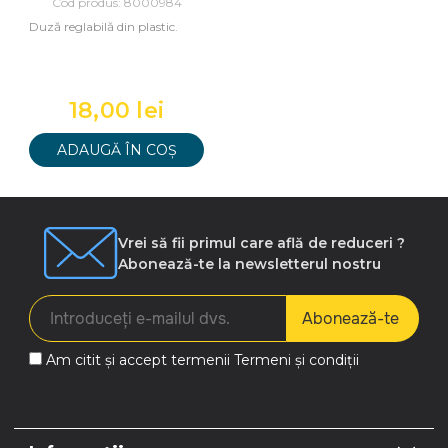
Cod produs: 8000984
Duză reglabilă din plastic.
18,00 lei
ADAUGĂ ÎN COȘ
Vrei să fii primul care află de reduceri ?
Abonează-te la newsletterul nostru
Abonează-te
Am citit și accept termenii
Termeni și condiții