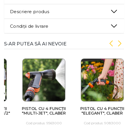
Descriere produs
Condiții de livrare
S-AR PUTEA SĂ AI NEVOIE
PISTOL CU 4 FUNCȚII
PISTOL CU 4 FUNCȚII
"MULTI-JET", CLABER
"ELEGANT", CLABER
Cod produs: 9563000
Cod produs: 9083000