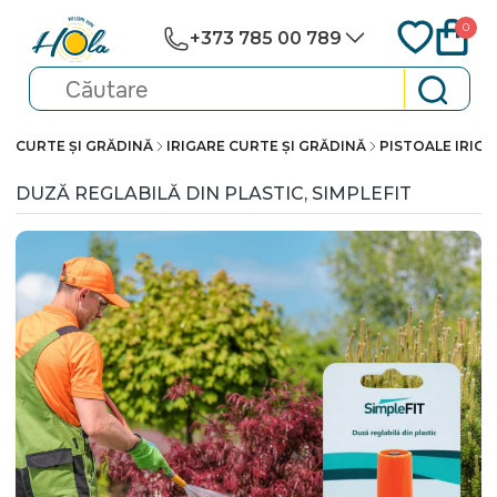
0
+373 785 00 789
CURTE ȘI GRĂDINĂ
IRIGARE CURTE ȘI GRĂDINĂ
PISTOALE IRIGA
DUZĂ REGLABILĂ DIN PLASTIC, SIMPLEFIT