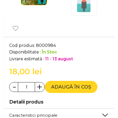
Cod produs:
8000984
Disponibilitate :
În Stoc
Livrare estimată :
11 - 13 august
18,00
lei
-
+
ADAUGĂ ÎN COȘ
Detalii produs
Caracteristici principale