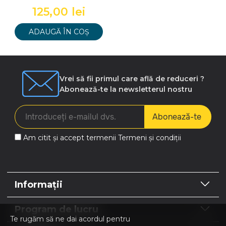
125,00 lei
ADAUGĂ ÎN COȘ
Vrei să fii primul care află de reduceri ?
Abonează-te la newsletterul nostru
Abonează-te
Am citit și accept termenii
Termeni și condiții
Informații
Program de lucru
Te rugăm să ne dai acordul pentru