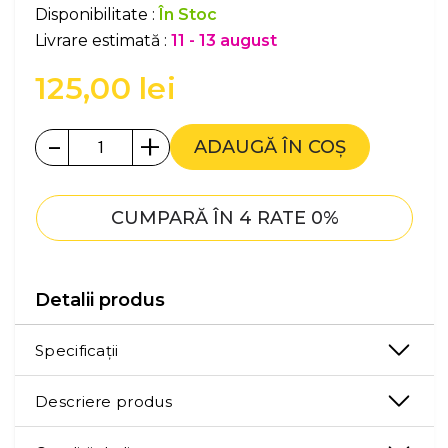
Disponibilitate :
În Stoc
Livrare estimată :
11 - 13 august
125,00
lei
-
+
ADAUGĂ ÎN COȘ
CUMPARĂ ÎN 4 RATE 0%
Detalii produs
Specificații
Descriere produs