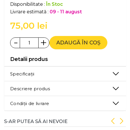
Disponibilitate :
În Stoc
Livrare estimată :
09 - 11 august
75,00
lei
-
+
ADAUGĂ ÎN COȘ
Detalii produs
Specificații
Descriere produs
Condiții de livrare
S-AR PUTEA SĂ AI NEVOIE