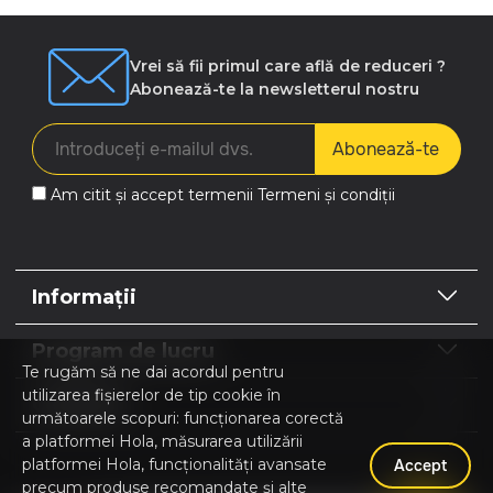
Vrei să fii primul care află de reduceri ?
Abonează-te la newsletterul nostru
Abonează-te
Am citit și accept termenii
Termeni și condiții
Informații
Program de lucru
Te rugăm să ne dai acordul pentru
utilizarea fișierelor de tip cookie în
Contacte
următoarele scopuri: funcționarea corectă
a platformei Hola, măsurarea utilizării
platformei Hola, funcționalități avansate
Accept
precum produse recomandate și alte