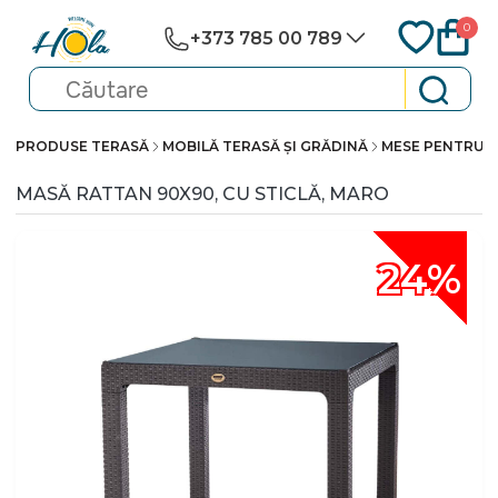
0
+373 785 00 789
PRODUSE TERASĂ
MOBILĂ TERASĂ ȘI GRĂDINĂ
MESE PENTRU 
MASĂ RATTAN 90X90, CU STICLĂ, MARO
24%