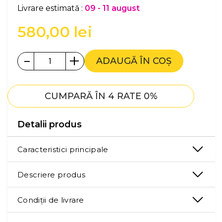
Livrare estimată :
09 - 11 august
580,00
lei
-
+
ADAUGĂ ÎN COȘ
CUMPARĂ ÎN 4 RATE 0%
Detalii produs
Caracteristici principale
Descriere produs
Condiții de livrare