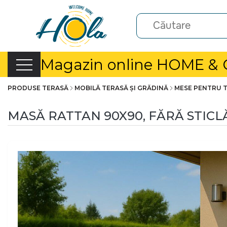
Magazin online HOME &
PRODUSE TERASĂ
MOBILĂ TERASĂ ȘI GRĂDINĂ
MESE PENTRU 
MASĂ RATTAN 90X90, FĂRĂ STICL