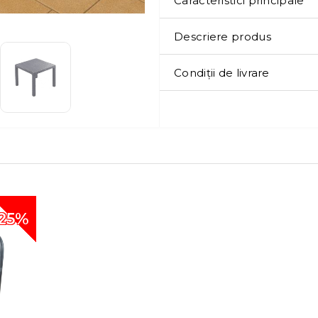
Caracteristici principale
Descriere produs
Condiții de livrare
25%