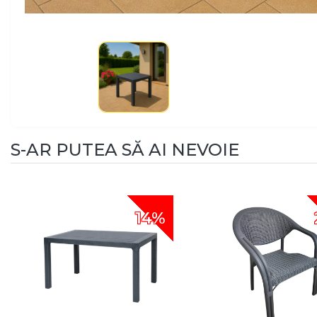
S-AR PUTEA SĂ AI NEVOIE
14%