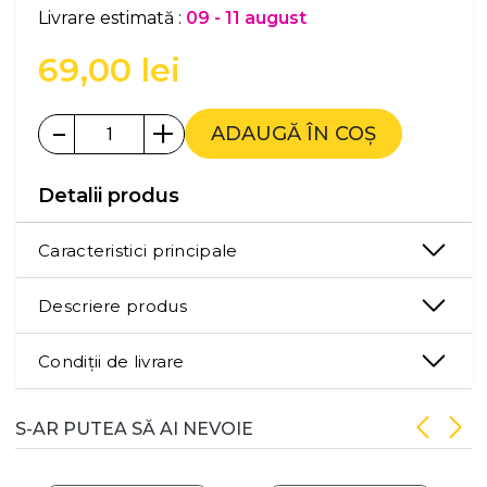
Livrare estimată :
09 - 11 august
69,00
lei
-
+
ADAUGĂ ÎN COȘ
Detalii produs
Caracteristici principale
Descriere produs
Condiții de livrare
S-AR PUTEA SĂ AI NEVOIE