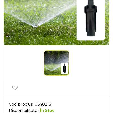
Cod produs:
0640215
Disponibilitate :
În Stoc