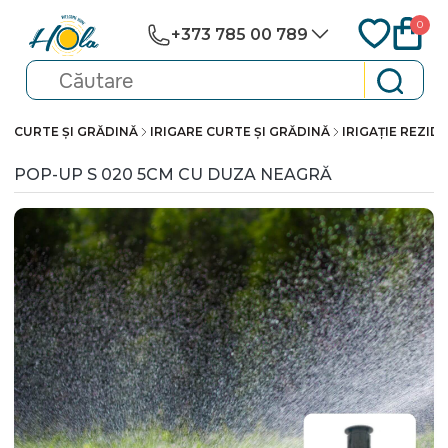
0
+373 785 00 789
CURTE ȘI GRĂDINĂ
IRIGARE CURTE ȘI GRĂDINĂ
IRIGAȚIE REZID
POP-UP S 020 5CM CU DUZA NEAGRĂ