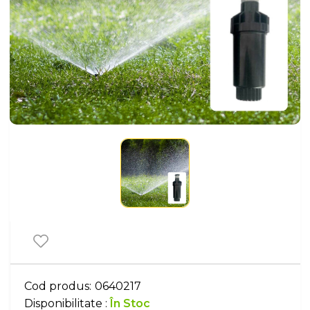
Cod produs:
0640217
Disponibilitate :
În Stoc