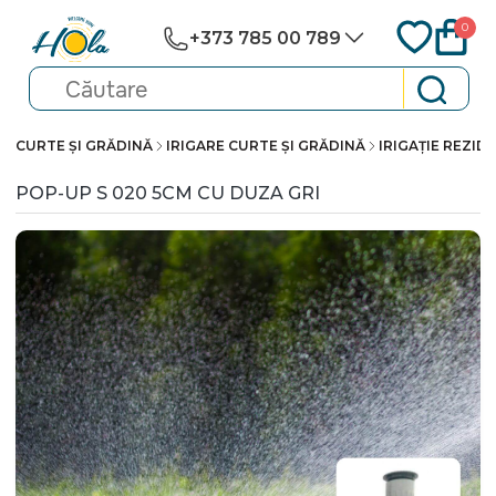
0
+373 785 00 789
CURTE ȘI GRĂDINĂ
IRIGARE CURTE ȘI GRĂDINĂ
IRIGAȚIE REZID
POP-UP S 020 5CM CU DUZA GRI