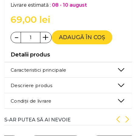
Livrare estimată :
08 - 10 august
69,00
lei
-
+
ADAUGĂ ÎN COȘ
Detalii produs
Caracteristici principale
Descriere produs
Condiții de livrare
S-AR PUTEA SĂ AI NEVOIE