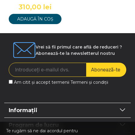
310,00 lei
ADAUGĂ ÎN COȘ
Vrei să fii primul care află de reduceri ?
Abonează-te la newsletterul nostru
Abonează-te
Am citit și accept termenii
Termeni și condiții
Informații
Program de lucru
Te rugăm să ne dai acordul pentru