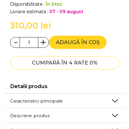
Disponibilitate :
În Stoc
Livrare estimată :
07 - 09 august
310,00
lei
-
+
ADAUGĂ ÎN COȘ
CUMPARĂ ÎN 4 RATE 0%
Detalii produs
Caracteristici principale
Descriere produs