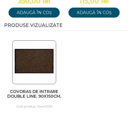
350,00 lei
115,00 lei
ADAUGĂ ÎN COȘ
ADAUGĂ ÎN COȘ
PRODUSE VIZUALIZATE
COVORAS DE INTRARE
DOUBLE LINE, 90X150CM,
MARO
Cod produs: 0440139