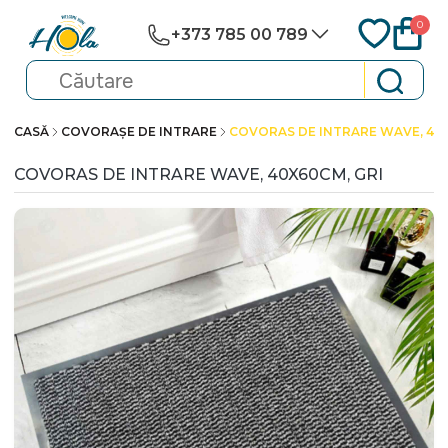
0
+373 785 00 789
CASĂ
COVORAȘE DE INTRARE
COVORAS DE INTRARE WAVE, 40X
COVORAS DE INTRARE WAVE, 40X60CM, GRI