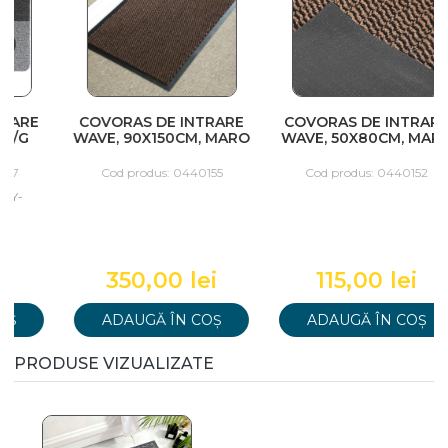
COVORAS DE INTRARE
COVORAS DE INTRARE
WAVE, 90X150CM, MARO
WAVE, 50X80CM, MARO
W
Cod produs: 0440155
Cod produs: 0440152
350,00 lei
115,00 lei
ADAUGĂ ÎN COȘ
ADAUGĂ ÎN COȘ
PRODUSE VIZUALIZATE