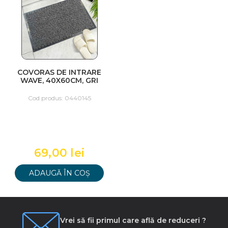
COVORAS DE INTRARE
WAVE, 40X60CM, GRI
Cod produs: 0440145
69,00 lei
ADAUGĂ ÎN COȘ
Vrei să fii primul care află de reduceri ?