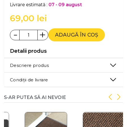
Livrare estimată :
07 - 09 august
69,00
lei
-
+
ADAUGĂ ÎN COȘ
Detalii produs
Descriere produs
Condiții de livrare
S-AR PUTEA SĂ AI NEVOIE