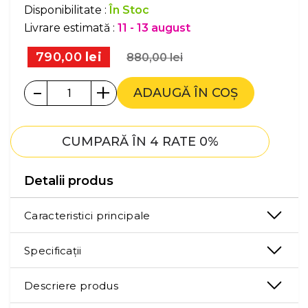
Disponibilitate :
În Stoc
Livrare estimată :
11 - 13 august
790,00
lei
880,00
lei
-
+
ADAUGĂ ÎN COȘ
CUMPARĂ ÎN 4 RATE 0%
Detalii produs
Caracteristici principale
Specificații
Descriere produs