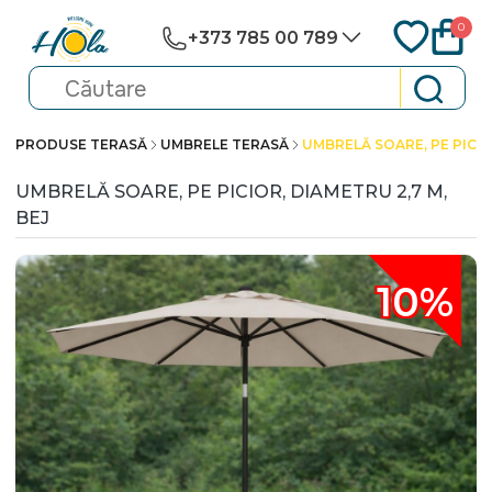
0
+373 785 00 789
PRODUSE TERASĂ
UMBRELE TERASĂ
UMBRELĂ SOARE, PE PICIO
UMBRELĂ SOARE, PE PICIOR, DIAMETRU 2,7 M,
BEJ
10%