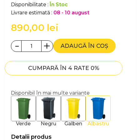
Disponibilitate :
În Stoc
Livrare estimată :
08 - 10 august
890,00
lei
-
+
ADAUGĂ ÎN COȘ
CUMPARĂ ÎN 4 RATE 0%
Disponibil în mai multe variante
Verde
Negru
Galben
Albastru
Detalii produs