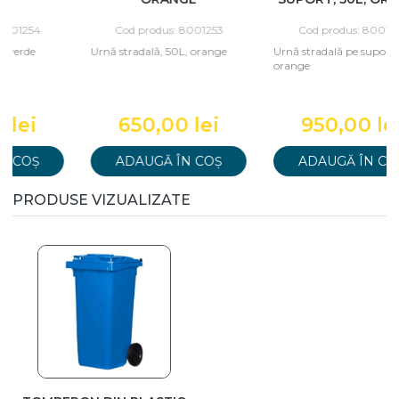
Cod produs: 8001253
Cod produs: 8001251
Urnă stradală, 50L, orange
Urnă stradală pe suport, 50L,
orange
650,00 lei
950,00 lei
ADAUGĂ ÎN COȘ
ADAUGĂ ÎN COȘ
PRODUSE VIZUALIZATE