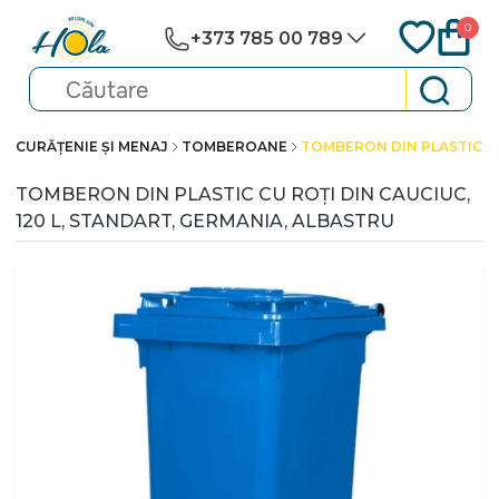
0
+373 785 00 789
CURĂȚENIE ȘI MENAJ
TOMBEROANE
TOMBERON DIN PLASTIC CU
TOMBERON DIN PLASTIC CU ROȚI DIN CAUCIUC,
120 L, STANDART, GERMANIA, ALBASTRU