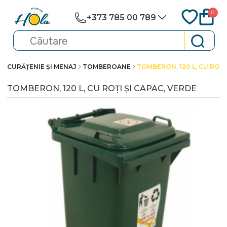
0
+373 785 00 789
CURĂȚENIE ȘI MENAJ
TOMBEROANE
TOMBERON, 120 L, CU ROȚI
TOMBERON, 120 L, CU ROȚI ȘI CAPAC, VERDE