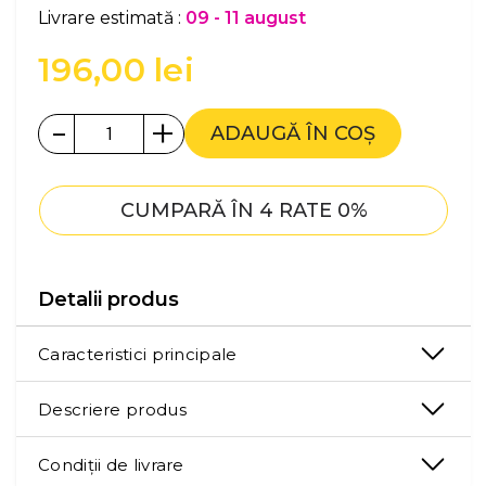
Livrare estimată :
09 - 11 august
196,00
lei
-
+
ADAUGĂ ÎN COȘ
CUMPARĂ ÎN 4 RATE 0%
Detalii produs
Caracteristici principale
Descriere produs
Condiții de livrare