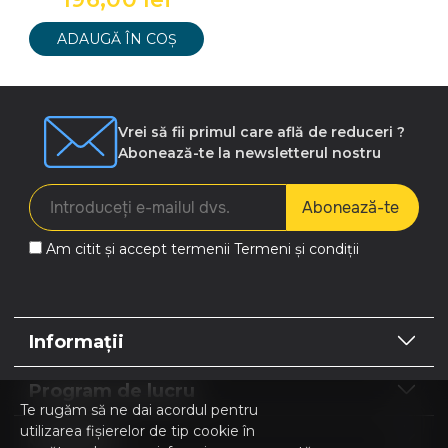
ADAUGĂ ÎN COȘ
Vrei să fii primul care află de reduceri ?
Abonează-te la newsletterul nostru
Abonează-te
Am citit și accept termenii
Termeni și condiții
Informații
Program de lucru
Te rugăm să ne dai acordul pentru
utilizarea fișierelor de tip cookie în
Contacte