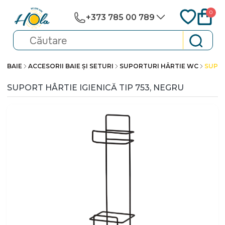
0
+373 785 00 789
BAIE
ACCESORII BAIE ȘI SETURI
SUPORTURI HÂRTIE WC
SUPOR
SUPORT HÂRTIE IGIENICĂ TIP 753, NEGRU