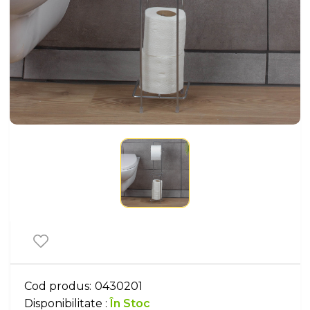
Cod produs:
0430201
Disponibilitate :
În Stoc