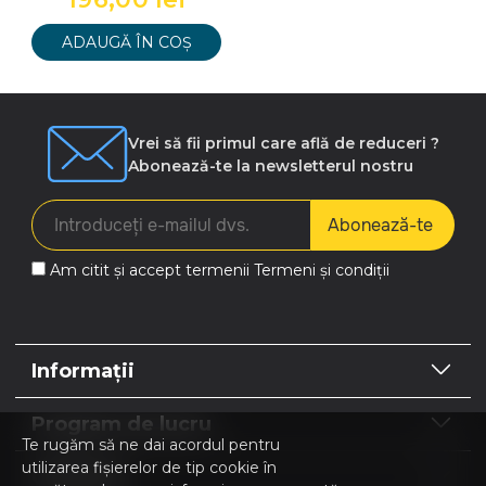
ADAUGĂ ÎN COȘ
Vrei să fii primul care află de reduceri ?
Abonează-te la newsletterul nostru
Abonează-te
Am citit și accept termenii
Termeni și condiții
Informații
Program de lucru
Te rugăm să ne dai acordul pentru
utilizarea fișierelor de tip cookie în
Contacte