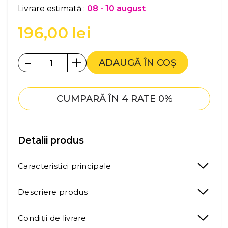
Livrare estimată :
08 - 10 august
196,00
lei
-
+
ADAUGĂ ÎN COȘ
CUMPARĂ ÎN 4 RATE 0%
Detalii produs
Caracteristici principale
Descriere produs
Condiții de livrare