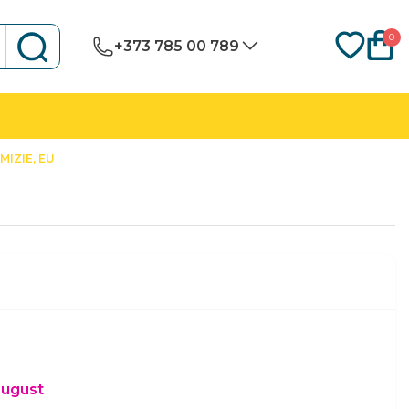
0
+373 785 00 789
MIZIE, EU
august