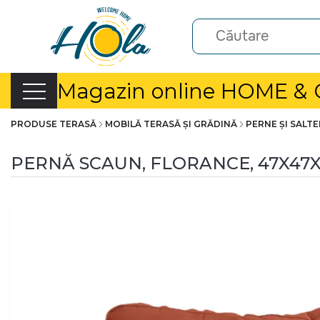
Magazin online HOME &
PRODUSE TERASĂ
MOBILĂ TERASĂ ȘI GRĂDINĂ
PERNE ȘI SALT
PERNĂ SCAUN, FLORANCE, 47X47X