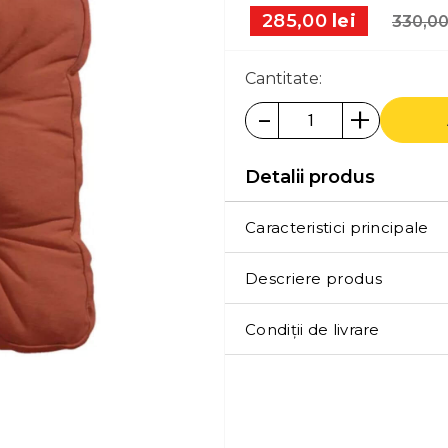
285,00
lei
330,0
Cantitate:
-
+
Detalii produs
Caracteristici principale
Descriere produs
Condiții de livrare