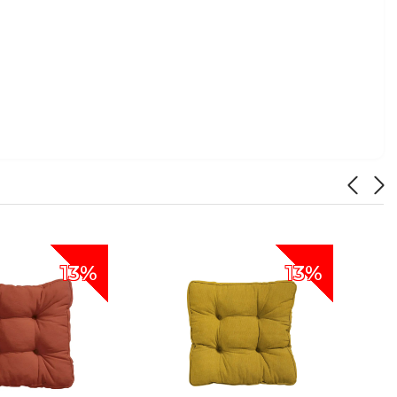
13%
13%