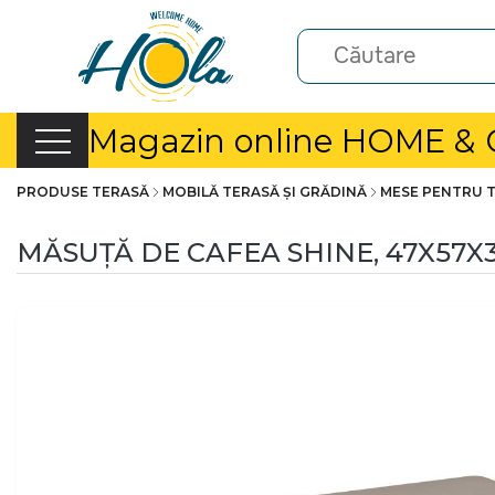
Magazin online HOME &
PRODUSE TERASĂ
MOBILĂ TERASĂ ȘI GRĂDINĂ
MESE PENTRU 
MĂSUȚĂ DE CAFEA SHINE, 47X57X