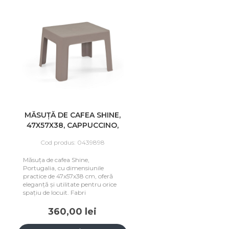
MĂSUȚĂ DE CAFEA SHINE,
47X57X38, CAPPUCCINO,
PORTUGALIA
Cod produs: 0439898
Măsuța de cafea Shine,
Portugalia, cu dimensiunile
practice de 47x57x38 cm, oferă
eleganță și utilitate pentru orice
spațiu de locuit. Fabri
360,00 lei