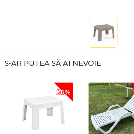
S-AR PUTEA SĂ AI NEVOIE
26%