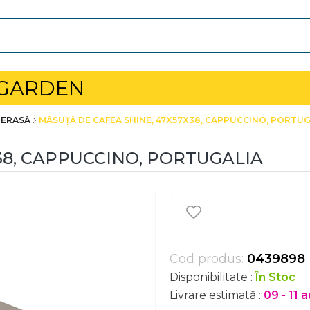
 GARDEN
TERASĂ
MĂSUȚĂ DE CAFEA SHINE, 47X57X38, CAPPUCCINO, PORTUG
38, CAPPUCCINO, PORTUGALIA
Cod produs:
0439898
Disponibilitate :
În Stoc
Livrare estimată :
09 - 11 