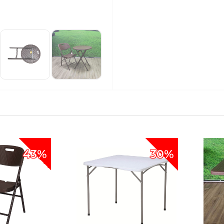
43%
30%