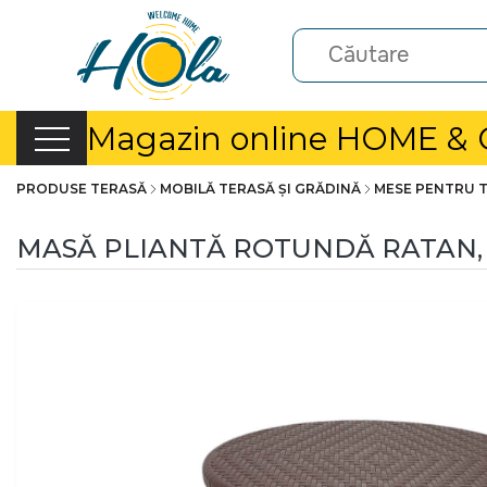
Magazin online HOME &
PRODUSE TERASĂ
MOBILĂ TERASĂ ȘI GRĂDINĂ
MESE PENTRU 
MASĂ PLIANTĂ ROTUNDĂ RATAN, 