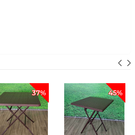
37%
45%