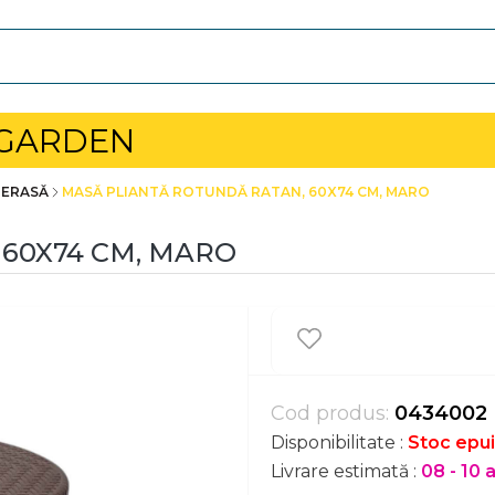
 GARDEN
TERASĂ
MASĂ PLIANTĂ ROTUNDĂ RATAN, 60X74 CM, MARO
60X74 CM, MARO
Cod produs:
0434002
Disponibilitate :
Stoc epui
Livrare estimată :
08 - 10 