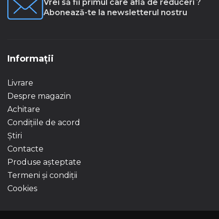
Vrei să fii primul care află de reduceri ?
Abonează-te la newsletterul nostru
Informații
Livrare
Despre magazin
Achitare
Condițiile de acord
Știri
Contacte
Produse așteptate
Termeni și condiții
Cookies