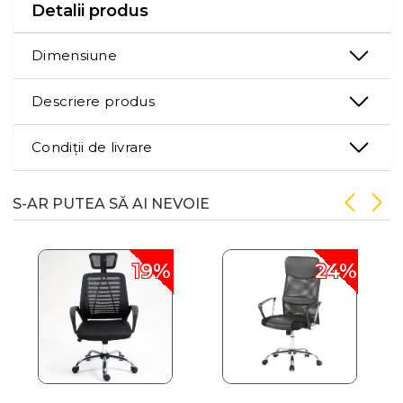
Detalii produs
Dimensiune
Descriere produs
Condiții de livrare
S-AR PUTEA SĂ AI NEVOIE
19%
24%