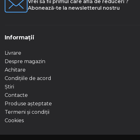
Vrei să fii primul care află de reduceri ?
Abonează-te la newsletterul nostru
Informații
Livrare
Despre magazin
Achitare
Condițiile de acord
Știri
Contacte
Produse așteptate
Termeni și condiții
Cookies