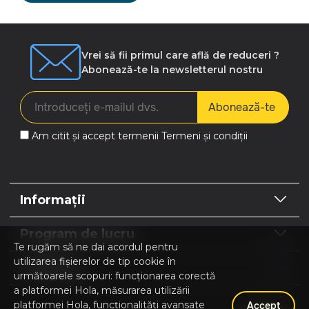
Vrei să fii primul care află de reduceri ?
Abonează-te la newsletterul nostru
Abonează-te
Am citit și accept termenii
Termeni și condiții
Informații
Program de lucru
Te rugăm să ne dai acordul pentru
utilizarea fișierelor de tip cookie în
Contacte
următoarele scopuri: funcționarea corectă
a platformei Hola, măsurarea utilizării
platformei Hola, funcționalități avansate
Accept