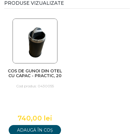
PRODUSE VIZUALIZATE
COS DE GUNOI DIN OTEL
CU CAPAC - PRACTIC, 20
L, NEGRU
Cod produs: 0430055
740,00 lei
ADAUGĂ ÎN COȘ