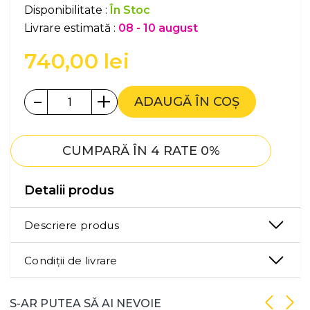
Disponibilitate :
În Stoc
Livrare estimată :
08 - 10 august
740,00
lei
-
+
ADAUGĂ ÎN COȘ
CUMPARĂ ÎN 4 RATE 0%
Detalii produs
Descriere produs
Condiții de livrare
S-AR PUTEA SĂ AI NEVOIE