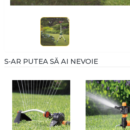
S-AR PUTEA SĂ AI NEVOIE