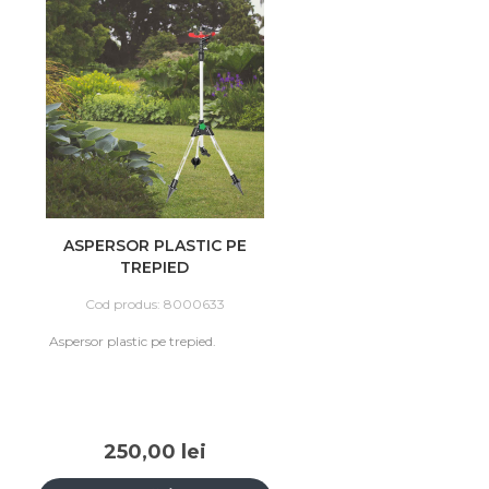
ASPERSOR PLASTIC PE
TREPIED
Cod produs: 8000633
Aspersor plastic pe trepied.
250,00 lei