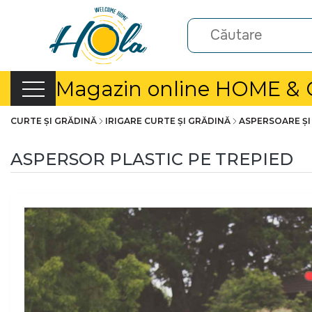
Magazin online HOME &
CURTE ȘI GRĂDINĂ
IRIGARE CURTE ȘI GRĂDINĂ
ASPERSOARE ȘI
ASPERSOR PLASTIC PE TREPIED