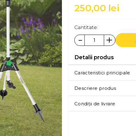
250,00
lei
Cantitate:
-
+
Detalii produs
Caracteristici principale
Descriere produs
Condiții de livrare