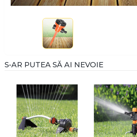
S-AR PUTEA SĂ AI NEVOIE