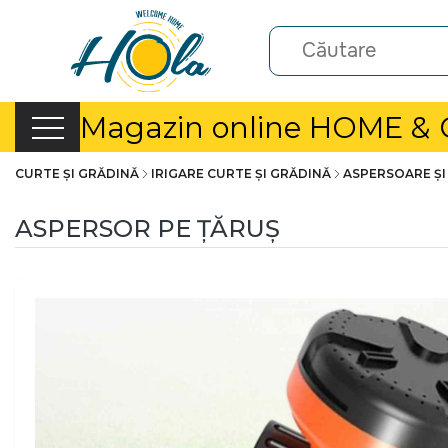
Magazin online HOME &
CURTE ȘI GRĂDINĂ
IRIGARE CURTE ȘI GRĂDINĂ
ASPERSOARE ȘI
ASPERSOR PE ȚĂRUȘ