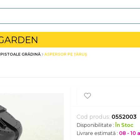
 GARDEN
 PISTOALE GRĂDINĂ
ASPERSOR PE ȚĂRUȘ
Cod produs:
0552003
Disponibilitate :
În Stoc
Livrare estimată :
08 - 10 