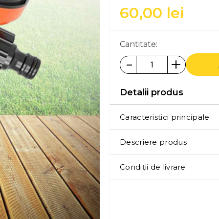
60,00
lei
Cantitate:
-
+
Detalii produs
Caracteristici principale
Descriere produs
Condiții de livrare