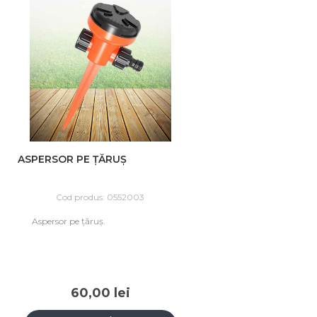
ASPERSOR PE ȚĂRUȘ
Cod produs: 0552003
Aspersor pe țăruș.
60,00 lei