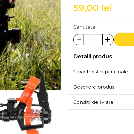
59,00
lei
Cantitate:
-
+
Detalii produs
Caracteristici principale
Descriere produs
Condiții de livrare