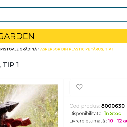
 GARDEN
 PISTOALE GRĂDINĂ
ASPERSOR DIN PLASTIC PE ŢĂRUŞ, TIP 1
TIP 1
Cod produs:
8000630
Disponibilitate :
În Stoc
Livrare estimată :
10 - 12 