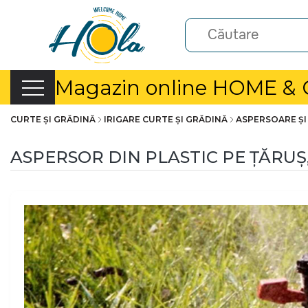
Magazin online HOME &
CURTE ȘI GRĂDINĂ
IRIGARE CURTE ȘI GRĂDINĂ
ASPERSOARE ȘI
ASPERSOR DIN PLASTIC PE ŢĂRUŞ, 