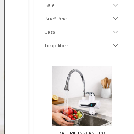
Baie
Bucătărie
Casă
Timp liber
BATERIE INSTANT CU