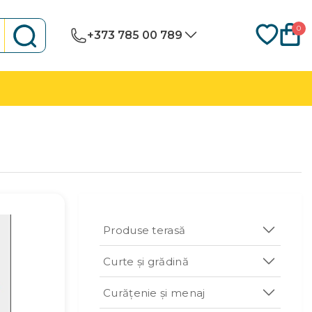
0
+373 785 00 789
Produse terasă
Curte și grădină
Curățenie și menaj