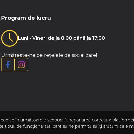
Program de lucru
Luni - Vineri de la 8:00 până la 17:00
Urmărește-ne pe rețelele de socializare!
p cookie în următoarele scopuri: funcționarea corectă a platformei 
ipuri de funcționalități care să ne permită să îți arătăm cele mai