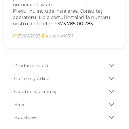
numerar la livrare.
Prețul nu include instalarea. Consultați
operatorul Hola costul instalării la numărul
nostru de telefon
+373 785 00 785
23/06/2022
Vizualizări:1311
Produse terasă
Curte și grădină
Curățenie și menaj
Baie
Bucătărie