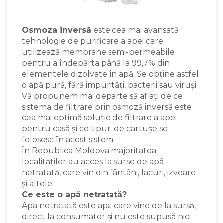
Osmoza inversă
este cea mai avansată
tehnologie de purificare a apei care
utilizează membrane semi-permeabile
pentru a îndepărta până la 99,7% din
elementele dizolvate în apă. Se obține astfel
o apă pură, fără impurități, bacterii sau viruși.
Vă propunem mai departe să aflați de ce
sistema de filtrare prin osmoză inversă este
cea mai optimă soluție de filtrare a apei
pentru casă și ce tipuri de cartușe se
folosesc în acest sistem.
În Republica Moldova majoritatea
localităților au acces la surse de apă
netratată, care vin din fântâni, lacuri, izvoare
și altele.
Ce este o apă netratată?
Apa netratată este apa care vine de la sursă,
direct la consumator și nu este supusă nici