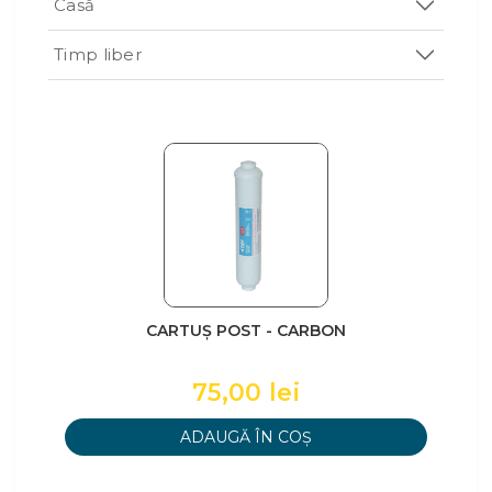
Casă
Timp liber
CARTUȘ POST - CARBON
75,00 lei
ADAUGĂ ÎN COȘ