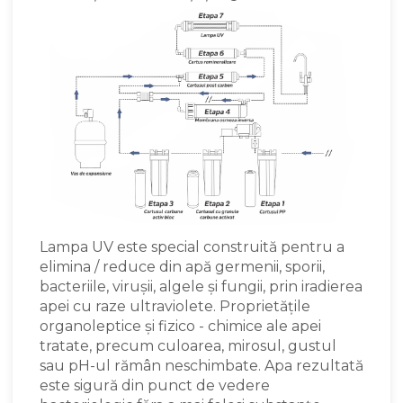
Lampa UV este special construită pentru a
elimina / reduce din apă germenii, sporii,
bacteriile, virușii, algele și fungii, prin iradierea
apei cu raze ultraviolete. Proprietățile
organoleptice și fizico - chimice ale apei
tratate, precum culoarea, mirosul, gustul
sau pH-ul rămân neschimbate. Apa rezultată
este sigură din punct de vedere