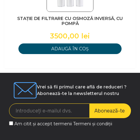
STAȚIE DE FILTRARE CU OSMOZĂ INVERSĂ, CU
POMPĂ
3500,00 lei
ADAUGĂ ÎN COȘ
Vrei să fii primul care află de reduceri ?
Abonează-te la newsletterul nostru
Abonează-te
Am citit și accept termenii
Termeni și condiții