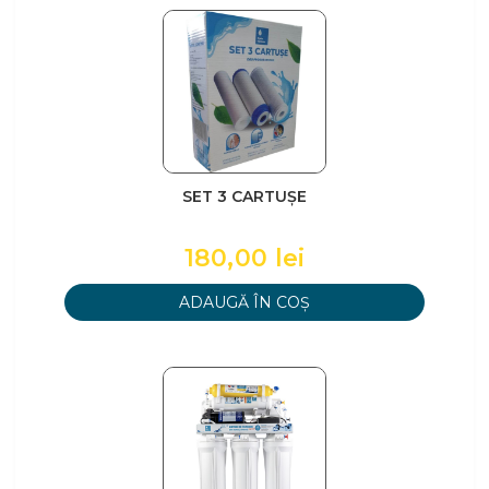
SET 3 CARTUȘE
180,00 lei
ADAUGĂ ÎN COȘ