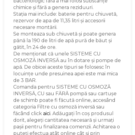
bacteriologic făra a mai folosi substanțe
chimice și fără a genera reziduuri.
Stația mai include: baterie pentru chiuvetă,
rezervor de apa de 11,35 litri și accesorii
necesare montării.
Se monteaza sub chiuvetă și poate genera
pănă la 190 de litri de apă pură de băut și
gătit, în 24 de ore.
De menționat că unele SISTEME CU
OSMOZĂ INVERSĂ au în dotare și pompe de
apă. De obicei aceste tipuri se folosesc în
locuințe unde presuinea apei este mai mica
de 3 BAR.
Comanda pentru SISTEME CU OSMOZĂ
INVERSĂ, CU sau FĂRĂ pompă sau cartușe
de schimb poate fi făcută online, accesând
categoria Filtre cu osmoză inversă sau
făcând click
aici
. Adăugați în coș produsul
dorit, alegeți cantitatea necesară și urmați
pașii pentru finalizarea comenzii. Achitarea o
puteți efectua atât online cât și prin