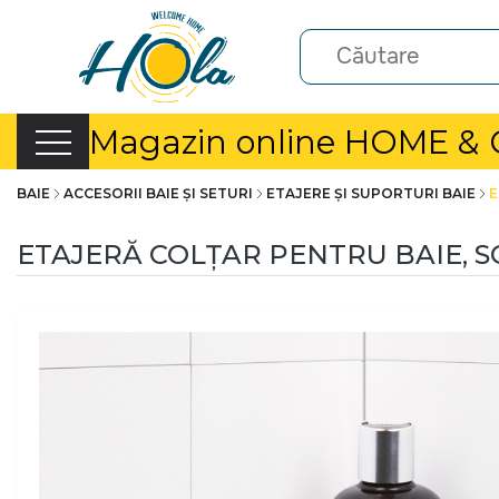
Magazin online HOME &
BAIE
ACCESORII BAIE ȘI SETURI
ETAJERE ȘI SUPORTURI BAIE
E
ETAJERĂ COLȚAR PENTRU BAIE, S