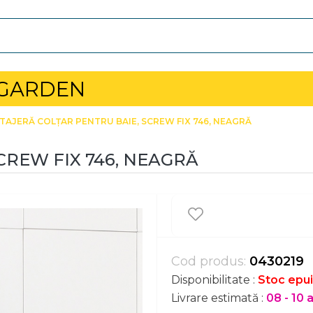
 GARDEN
TAJERĂ COLȚAR PENTRU BAIE, SCREW FIX 746, NEAGRĂ
CREW FIX 746, NEAGRĂ
Cod produs:
0430219
Disponibilitate :
Stoc epui
Livrare estimată :
08 - 10 