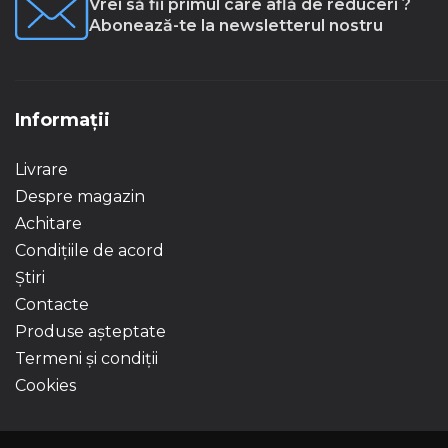
Vrei să fii primul care află de reduceri ?
Abonează-te la newsletterul nostru
Informații
Livrare
Despre magazin
Achitare
Condițiile de acord
Știri
Contacte
Produse așteptate
Termeni și condiții
Cookies