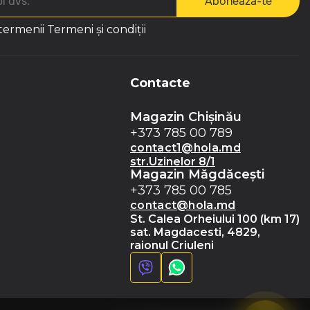
Abonează-te
 termenii
Termeni și condiții
Contacte
Magazin Chișinău
+373 785 00 789
contact1@hola.md
str.Uzinelor 8/1
Magazin Măgdăceşti
+373 785 00 785
contact@hola.md
St. Calea Orheiului 100 (km 17)
sat. Magdacesti, 4829,
raionul Criuleni