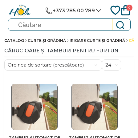
0
+373 785 00 789
CATALOG
CURTE ȘI GRĂDINĂ
IRIGARE CURTE ȘI GRĂDINĂ
CĂR
CĂRUCIOARE ȘI TAMBURI PENTRU FURTUN
TAMBUR AUTOMAT DE
TAMBUR AUTOMAT DE