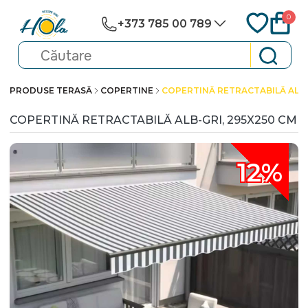
0
+373 785 00 789
PRODUSE TERASĂ
COPERTINE
COPERTINĂ RETRACTABILĂ ALB-
COPERTINĂ RETRACTABILĂ ALB-GRI, 295X250 CM
12%